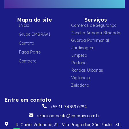
Mapa do site
Serviços
Inicio
Cameras de Segurança
Escolta Armada Blindada
Grupo EMBRAVI
Guarda Patrimonial
Contato
Jardinagem
Faça Parte
Limpeza
Contacto
Portaria
Rondas Urbanas
Vigilância
Zeladoria
Entre em contato
+55 11 9 4789 0784
relacionamento@embravi.com.br
R. Guihei Vatanabe, 31 - Vila Progredior, São Paulo - SP,