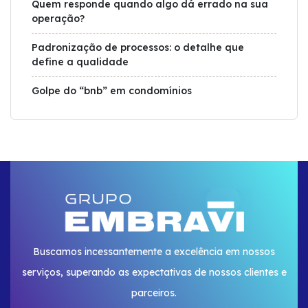
Quem responde quando algo dá errado na sua
operação?
Padronização de processos: o detalhe que
define a qualidade
Golpe do “bnb” em condomínios
Buscamos incessantemente a excelência em nossos
serviços, superando as expectativas de nossos clientes e
parceiros.