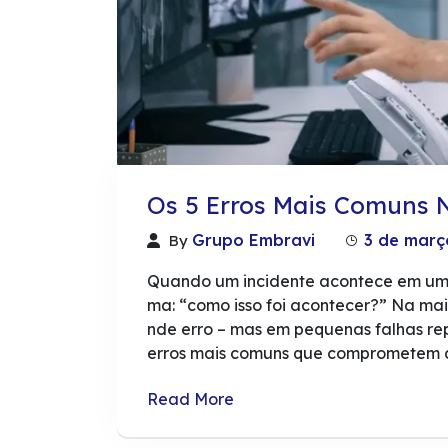
Os 5 Erros Mais Comuns
Grupo Embravi
3 de març
By
Quando um incidente acontece em um 
ma: “como isso foi acontecer?” Na mai
nde erro – mas em pequenas falhas repe
erros mais comuns que comprometem a
Read More