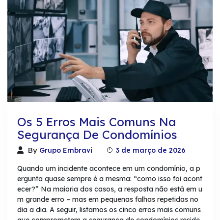
Os 5 Erros Mais Comuns Na
Segurança De Condomínios
By
Grupo Embravi
3 de março de 2026
Quando um incidente acontece em um condomínio, a p
ergunta quase sempre é a mesma: “como isso foi acont
ecer?” Na maioria dos casos, a resposta não está em u
m grande erro – mas em pequenas falhas repetidas no
dia a dia. A seguir, listamos os cinco erros mais comuns
que comprometem a segurança de condomínios reside