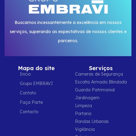
Buscamos incessantemente a excelência em nossos
serviços, superando as expectativas de nossos clientes e
parceiros.
Mapa do site
Serviços
Inicio
Cameras de Segurança
Escolta Armada Blindada
Grupo EMBRAVI
Guarda Patrimonial
Contato
Jardinagem
Faça Parte
Limpeza
Contacto
Portaria
Rondas Urbanas
Vigilância