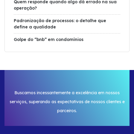
Quem responde quando algo dá errado na sua
operação?
Padronização de processos: o detalhe que
define a qualidade
Golpe do “bnb” em condomínios
Buscamos incessantemente a excelência em nossos
serviços, superando as expectativas de nossos clientes e
parceiros.