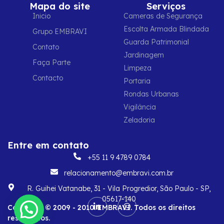
Mapa do site
Serviços
Inicio
Cameras de Segurança
Escolta Armada Blindada
Grupo EMBRAVI
Guarda Patrimonial
Contato
Jardinagem
Faça Parte
Limpeza
Contacto
Portaria
Rondas Urbanas
Vigilância
Zeladoria
Entre em contato
+55 11 9 4789 0784
relacionamento@embravi.com.br
R. Guihei Vatanabe, 31 - Vila Progredior, São Paulo - SP,
05617-140
Copyright © 2009 - 2010. EMBRAVI. Todos os direitos
reservados.